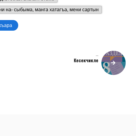
_
Кесекчикле