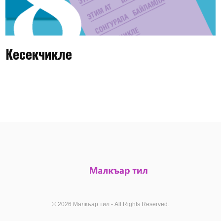
Кесекчикле
© 2026 Малкъар тил - All Rights Reserved.