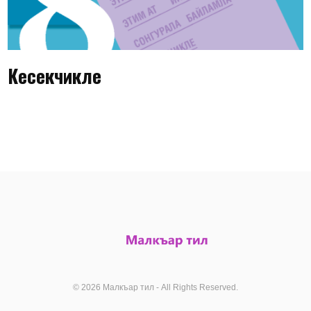
Кесекчикле
© 2026 Малкъар тил - All Rights Reserved.